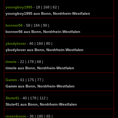
youngboy1995
- 18 | 168 | 62 |
youngboy1995 aus Bonn, Nordrhein-Westfalen
bonner56
- 58 | 184 | 90 |
bonner56 aus Bonn, Nordrhein-Westfalen
ybodylover
- 46 | 184 | 80 |
ybodylover aus Bonn, Nordrhein-Westfalen
timole
- 22 | 178 | 68 |
timole aus Bonn, Nordrhein-Westfalen
Gamm
- 61 | 175 | 77 |
Gamm aus Bonn, Nordrhein-Westfalen
Stute41
- 40 | 178 | 112 |
Stute41 aus Bonn, Nordrhein-Westfalen
rosenboom
- 36 | 180 | 65 |