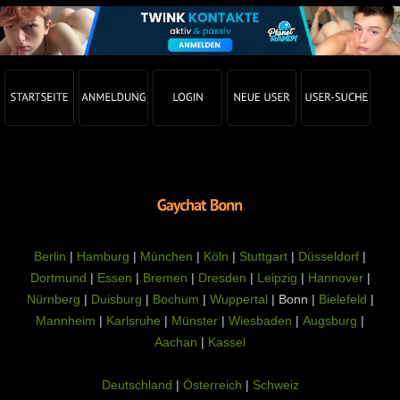
Berlin
|
Hamburg
|
München
|
Köln
|
Stuttgart
|
Düsseldorf
|
Dortmund
|
Essen
|
Bremen
|
Dresden
|
Leipzig
|
Hannover
|
Nürnberg
|
Duisburg
|
Bochum
|
Wuppertal
| Bonn |
Bielefeld
|
Mannheim
|
Karlsruhe
|
Münster
|
Wiesbaden
|
Augsburg
|
Aachan
|
Kassel
Deutschland
|
Österreich
|
Schweiz