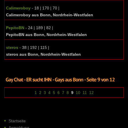
Calimeroboy
- 18 | 170 | 70 |
Calimeroboy aus Bonn, Nordrhein-Westfalen
PepitoBN
- 24 | 189 | 82 |
PepitoBN aus Bonn, Nordrhein-Westfalen
steros
- 38 | 192 | 115 |
steros aus Bonn, Nordrhein-Westfalen
1
2
3
4
5
6
7
8
9
10
11
12
Startseite
Anmeldung