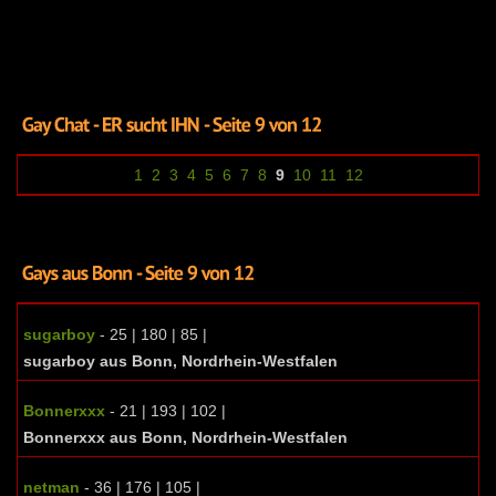
1
2
3
4
5
6
7
8
9
10
11
12
sugarboy
- 25 | 180 | 85 |
sugarboy aus Bonn, Nordrhein-Westfalen
Bonnerxxx
- 21 | 193 | 102 |
Bonnerxxx aus Bonn, Nordrhein-Westfalen
netman
- 36 | 176 | 105 |