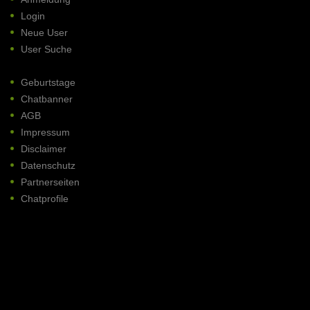
Login
Neue User
User Suche
Geburtstage
Chatbanner
AGB
Impressum
Disclaimer
Datenschutz
Partnerseiten
Chatprofile