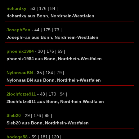
richardxy
- 53 | 176 | 84 |
richardxy aus Bonn, Nordrhein-Westfalen
JosephFan
- 44 | 175 | 73 |
JosephFan aus Bonn, Nordrhein-Westfalen
phoenix1984
- 30 | 176 | 69 |
phoenix1984 aus Bonn, Nordrhein-Westfalen
NylonsauBN
- 35 | 184 | 79 |
NylonsauBN aus Bonn, Nordrhein-Westfalen
2lochfotze911
- 48 | 170 | 94 |
2lochfotze911 aus Bonn, Nordrhein-Westfalen
Sleb20
- 29 | 176 | 95 |
Sleb20 aus Bonn, Nordrhein-Westfalen
bodega58
- 59 | 181 | 120 |