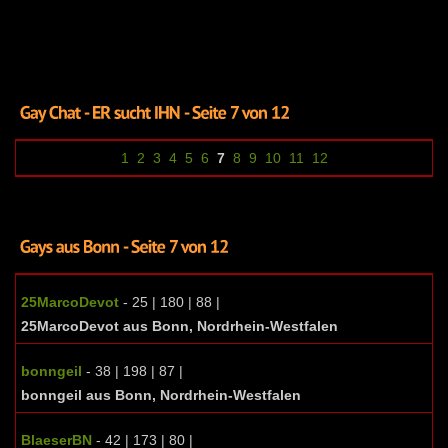
1
2
3
4
5
6
7
8
9
10
11
12
25MarcoDevot
- 25 | 180 | 88 |
25MarcoDevot aus Bonn, Nordrhein-Westfalen
bonngeil
- 38 | 198 | 87 |
bonngeil aus Bonn, Nordrhein-Westfalen
BlaeserBN
- 42 | 173 | 80 |