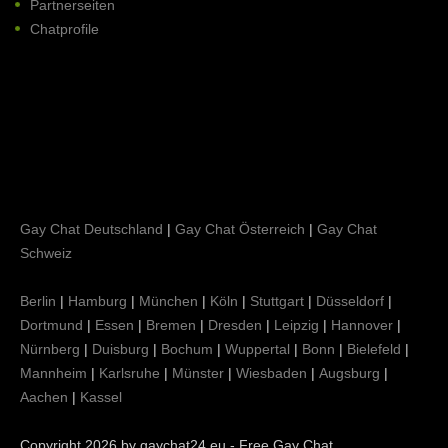
Partnerseiten
Chatprofile
Gay Chat Deutschland
|
Gay Chat Österreich
|
Gay Chat
Schweiz
Berlin
|
Hamburg
|
München
|
Köln
|
Stuttgart
|
Düsseldorf
|
Dortmund
|
Essen
|
Bremen
|
Dresden
|
Leipzig
|
Hannover
|
Nürnberg
|
Duisburg
|
Bochum
|
Wuppertal
|
Bonn
|
Bielefeld
|
Mannheim
|
Karlsruhe
|
Münster
|
Wiesbaden
|
Augsburg
|
Aachen
|
Kassel
Copyright 2026 by gaychat24.eu - Free Gay Chat