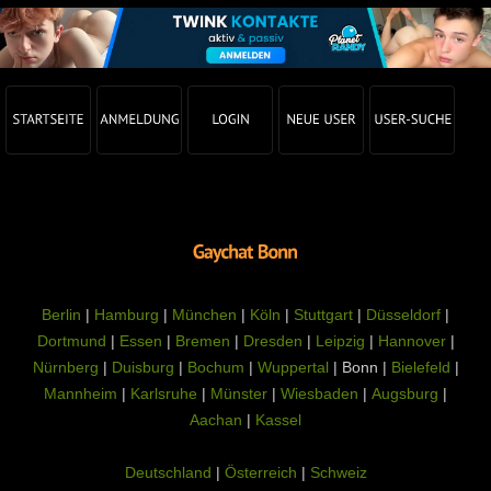
Berlin
|
Hamburg
|
München
|
Köln
|
Stuttgart
|
Düsseldorf
|
Dortmund
|
Essen
|
Bremen
|
Dresden
|
Leipzig
|
Hannover
|
Nürnberg
|
Duisburg
|
Bochum
|
Wuppertal
| Bonn |
Bielefeld
|
Mannheim
|
Karlsruhe
|
Münster
|
Wiesbaden
|
Augsburg
|
Aachan
|
Kassel
Deutschland
|
Österreich
|
Schweiz