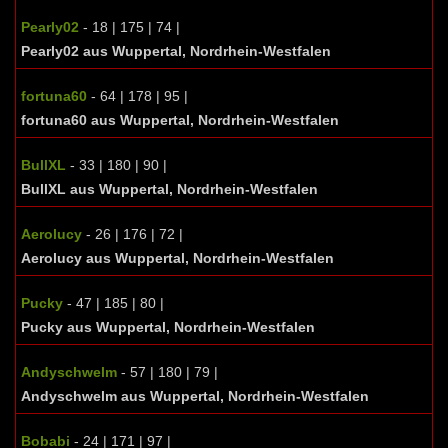
Pearly02
- 18 | 175 | 74 |
Pearly02 aus Wuppertal, Nordrhein-Westfalen
fortuna60
- 64 | 178 | 95 |
fortuna60 aus Wuppertal, Nordrhein-Westfalen
BullXL
- 33 | 180 | 90 |
BullXL aus Wuppertal, Nordrhein-Westfalen
Aerolucy
- 26 | 176 | 72 |
Aerolucy aus Wuppertal, Nordrhein-Westfalen
Pucky
- 47 | 185 | 80 |
Pucky aus Wuppertal, Nordrhein-Westfalen
Andyschwelm
- 57 | 180 | 79 |
Andyschwelm aus Wuppertal, Nordrhein-Westfalen
Bobabi
- 24 | 171 | 97 |