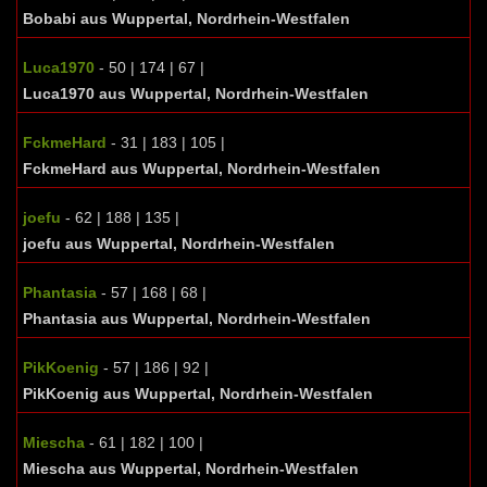
Bobabi aus Wuppertal, Nordrhein-Westfalen
Luca1970
- 50 | 174 | 67 |
Luca1970 aus Wuppertal, Nordrhein-Westfalen
FckmeHard
- 31 | 183 | 105 |
FckmeHard aus Wuppertal, Nordrhein-Westfalen
joefu
- 62 | 188 | 135 |
joefu aus Wuppertal, Nordrhein-Westfalen
Phantasia
- 57 | 168 | 68 |
Phantasia aus Wuppertal, Nordrhein-Westfalen
PikKoenig
- 57 | 186 | 92 |
PikKoenig aus Wuppertal, Nordrhein-Westfalen
Miescha
- 61 | 182 | 100 |
Miescha aus Wuppertal, Nordrhein-Westfalen