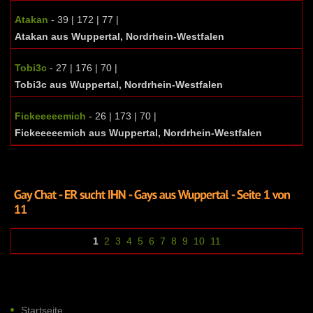
Atakan
- 39 | 172 | 77 |
Atakan aus Wuppertal, Nordrhein-Westfalen
Tobi3c
- 27 | 176 | 70 |
Tobi3c aus Wuppertal, Nordrhein-Westfalen
Fickeeeeemich
- 26 | 173 | 70 |
Fickeeeeemich aus Wuppertal, Nordrhein-Westfalen
1
2
3
4
5
6
7
8
9
10
11
Startseite