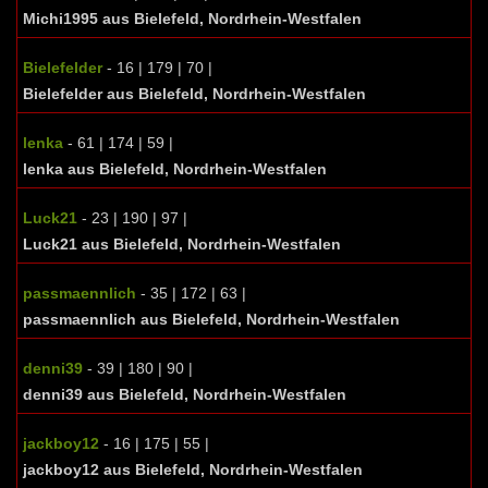
Michi1995 aus Bielefeld, Nordrhein-Westfalen
Bielefelder
- 16 | 179 | 70 |
Bielefelder aus Bielefeld, Nordrhein-Westfalen
lenka
- 61 | 174 | 59 |
lenka aus Bielefeld, Nordrhein-Westfalen
Luck21
- 23 | 190 | 97 |
Luck21 aus Bielefeld, Nordrhein-Westfalen
passmaennlich
- 35 | 172 | 63 |
passmaennlich aus Bielefeld, Nordrhein-Westfalen
denni39
- 39 | 180 | 90 |
denni39 aus Bielefeld, Nordrhein-Westfalen
jackboy12
- 16 | 175 | 55 |
jackboy12 aus Bielefeld, Nordrhein-Westfalen