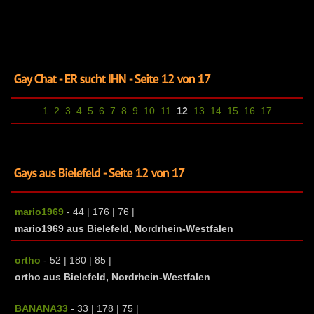
1
2
3
4
5
6
7
8
9
10
11
12
13
14
15
16
17
mario1969
- 44 | 176 | 76 |
mario1969 aus Bielefeld, Nordrhein-Westfalen
ortho
- 52 | 180 | 85 |
ortho aus Bielefeld, Nordrhein-Westfalen
BANANA33
- 33 | 178 | 75 |