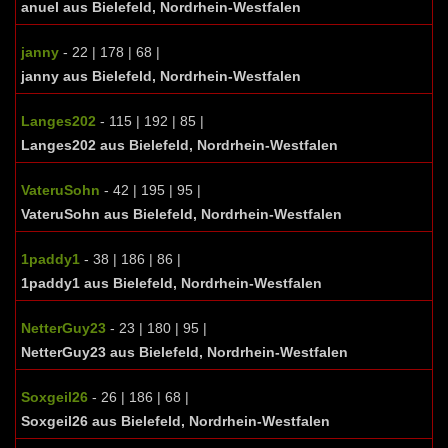
anuel aus Bielefeld, Nordrhein-Westfalen
janny
- 22 | 178 | 68 |
janny aus Bielefeld, Nordrhein-Westfalen
Langes202
- 115 | 192 | 85 |
Langes202 aus Bielefeld, Nordrhein-Westfalen
VateruSohn
- 42 | 195 | 95 |
VateruSohn aus Bielefeld, Nordrhein-Westfalen
1paddy1
- 38 | 186 | 86 |
1paddy1 aus Bielefeld, Nordrhein-Westfalen
NetterGuy23
- 23 | 180 | 95 |
NetterGuy23 aus Bielefeld, Nordrhein-Westfalen
Soxgeil26
- 26 | 186 | 68 |
Soxgeil26 aus Bielefeld, Nordrhein-Westfalen