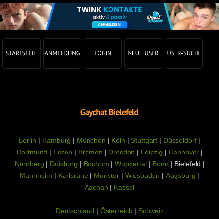
Berlin
|
Hamburg
|
München
|
Köln
|
Stuttgart
|
Düsseldorf
|
Dortmund
|
Essen
|
Bremen
|
Dresden
|
Leipzig
|
Hannover
|
Nürnberg
|
Duisburg
|
Bochum
|
Wuppertal
|
Bonn
| Bielefeld |
Mannheim
|
Karlsruhe
|
Münster
|
Wiesbaden
|
Augsburg
|
Aachan
|
Kassel
Deutschland
|
Österreich
|
Schweiz