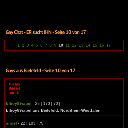
1
2
3
4
5
6
7
8
9
10
11
12
13
14
15
16
17
biboy89rapel
- 25 | 170 | 70 |
biboy89rapel aus Bielefeld, Nordrhein-Westfalen
anuel
- 22 | 183 | 75 |