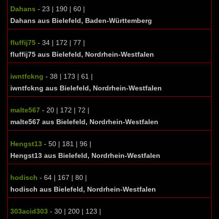
Dahans
- 23 | 190 | 60 |
Dahans aus Bielefeld, Baden-Württemberg
fluffij75
- 34 | 172 | 77 |
fluffij75 aus Bielefeld, Nordrhein-Westfalen
iwntfckng
- 38 | 173 | 61 |
iwntfckng aus Bielefeld, Nordrhein-Westfalen
malte567
- 20 | 172 | 72 |
malte567 aus Bielefeld, Nordrhein-Westfalen
Hengst13
- 50 | 181 | 96 |
Hengst13 aus Bielefeld, Nordrhein-Westfalen
hodisch
- 64 | 167 | 80 |
hodisch aus Bielefeld, Nordrhein-Westfalen
303acid303
- 30 | 200 | 123 |