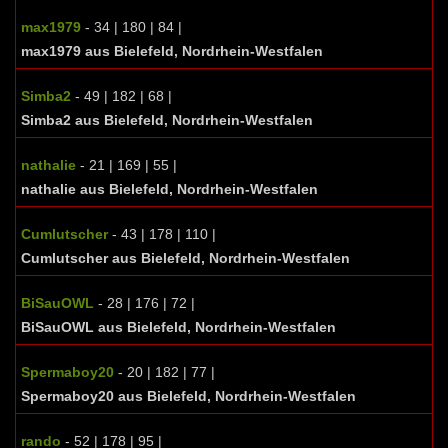
max1979
- 34 | 180 | 84 |
max1979 aus Bielefeld, Nordrhein-Westfalen
Simba2
- 49 | 182 | 68 |
Simba2 aus Bielefeld, Nordrhein-Westfalen
nathalie
- 21 | 169 | 55 |
nathalie aus Bielefeld, Nordrhein-Westfalen
Cumlutscher
- 43 | 178 | 110 |
Cumlutscher aus Bielefeld, Nordrhein-Westfalen
BiSauOWL
- 28 | 176 | 72 |
BiSauOWL aus Bielefeld, Nordrhein-Westfalen
Spermaboy20
- 20 | 182 | 77 |
Spermaboy20 aus Bielefeld, Nordrhein-Westfalen
rando
- 52 | 178 | 95 |