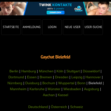
Berlin
|
Hamburg
|
München
|
Köln
|
Stuttgart
|
Düsseldorf
|
Dortmund
|
Essen
|
Bremen
|
Dresden
|
Leipzig
|
Hannover
|
Nürnberg
|
Duisburg
|
Bochum
|
Wuppertal
|
Bonn
| Bielefeld |
Mannheim
|
Karlsruhe
|
Münster
|
Wiesbaden
|
Augsburg
|
Aachan
|
Kassel
Deutschland
|
Österreich
|
Schweiz