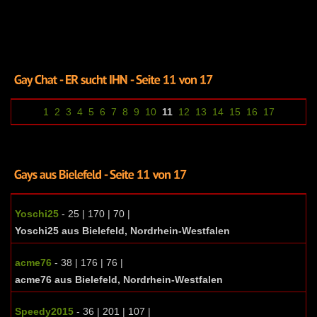
1
2
3
4
5
6
7
8
9
10
11
12
13
14
15
16
17
Yoschi25
- 25 | 170 | 70 |
Yoschi25 aus Bielefeld, Nordrhein-Westfalen
acme76
- 38 | 176 | 76 |
acme76 aus Bielefeld, Nordrhein-Westfalen
Speedy2015
- 36 | 201 | 107 |