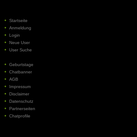
Startseite
Anmeldung
Login
Neue User
User Suche
Geburtstage
Chatbanner
AGB
Impressum
Disclaimer
Datenschutz
Partnerseiten
Chatprofile