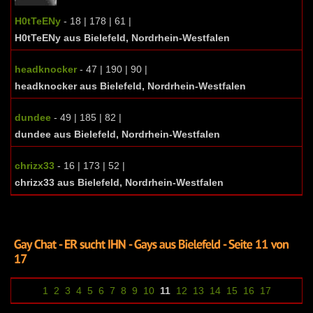
H0tTeENy
- 18 | 178 | 61 |
H0tTeENy aus Bielefeld, Nordrhein-Westfalen
headknocker
- 47 | 190 | 90 |
headknocker aus Bielefeld, Nordrhein-Westfalen
dundee
- 49 | 185 | 82 |
dundee aus Bielefeld, Nordrhein-Westfalen
chrizx33
- 16 | 173 | 52 |
chrizx33 aus Bielefeld, Nordrhein-Westfalen
1
2
3
4
5
6
7
8
9
10
11
12
13
14
15
16
17