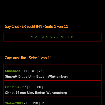
1
2
3
4
5
6
7
8
9
10
11
Simon645
- 17 | 181 | 73 |
Simon645 aus Ulm, Baden-Württemberg
Christi94
- 27 | 196 | 80 |
Christi94 aus Ulm, Baden-Württemberg
Stefan2003
- 18 | 190 | 84 |