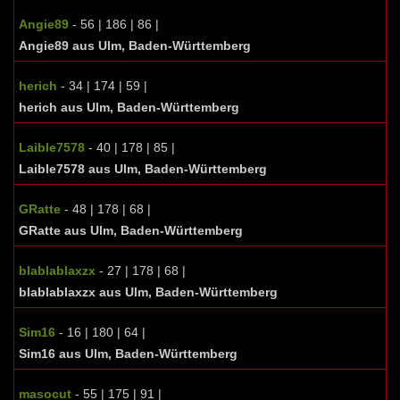
Angie89
- 56 | 186 | 86 |
Angie89 aus Ulm, Baden-Württemberg
herich
- 34 | 174 | 59 |
herich aus Ulm, Baden-Württemberg
Laible7578
- 40 | 178 | 85 |
Laible7578 aus Ulm, Baden-Württemberg
GRatte
- 48 | 178 | 68 |
GRatte aus Ulm, Baden-Württemberg
blablablaxzx
- 27 | 178 | 68 |
blablablaxzx aus Ulm, Baden-Württemberg
Sim16
- 16 | 180 | 64 |
Sim16 aus Ulm, Baden-Württemberg
masocut
- 55 | 175 | 91 |