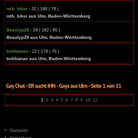
mtb_biker
- 32 | 186 | 78 |
mtb_biker aus Ulm, Baden-Württemberg
Beautyp29
- 29 | 182 | 85 |
Beautyp29 aus Ulm, Baden-Württemberg
bobbanan
- 22 | 178 | 76 |
bobbanan aus Ulm, Baden-Württemberg
1
2
3
4
5
6
7
8
9
10
11
Startseite
Anmeldung