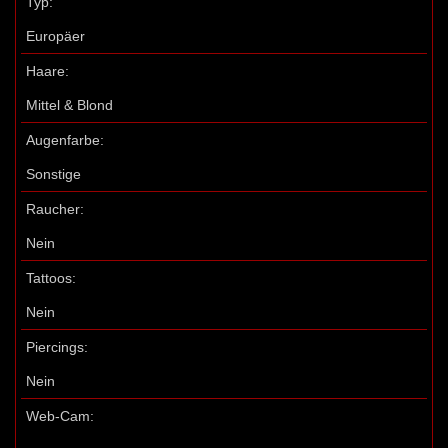
Typ:
Europäer
Haare:
Mittel & Blond
Augenfarbe:
Sonstige
Raucher:
Nein
Tattoos:
Nein
Piercings:
Nein
Web-Cam: