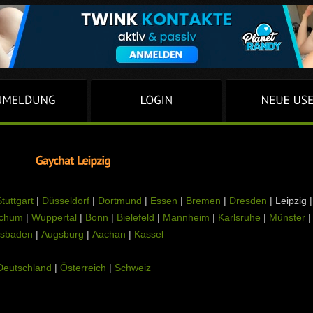
tuttgart
|
Düsseldorf
|
Dortmund
|
Essen
|
Bremen
|
Dresden
| Leipzig |
chum
|
Wuppertal
|
Bonn
|
Bielefeld
|
Mannheim
|
Karlsruhe
|
Münster
|
sbaden
|
Augsburg
|
Aachan
|
Kassel
Deutschland
|
Österreich
|
Schweiz