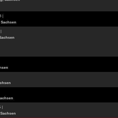
3 |
, Sachsen
 |
 Sachsen
chsen
achsen
|
Sachsen
 |
, Sachsen