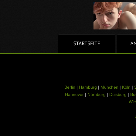
Berlin
|
Hamburg
|
München
|
Köln
|
S
Hannover
|
Nürnberg
|
Duisburg
|
Bo
Wie