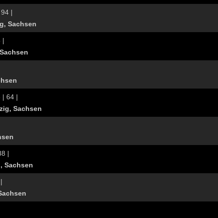
 94 |
ig, Sachsen
 |
 Sachsen
chsen
 | 64 |
zig, Sachsen
hsen
88 |
g, Sachsen
|
 Sachsen