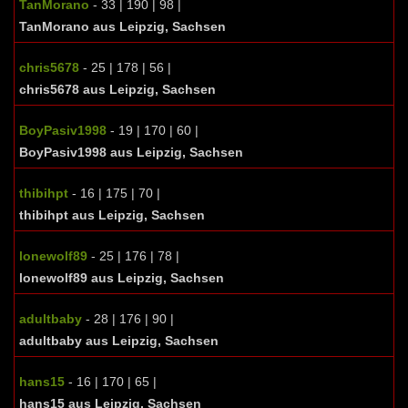
TanMorano
- 33 | 190 | 98 |
TanMorano aus Leipzig, Sachsen
chris5678
- 25 | 178 | 56 |
chris5678 aus Leipzig, Sachsen
BoyPasiv1998
- 19 | 170 | 60 |
BoyPasiv1998 aus Leipzig, Sachsen
thibihpt
- 16 | 175 | 70 |
thibihpt aus Leipzig, Sachsen
lonewolf89
- 25 | 176 | 78 |
lonewolf89 aus Leipzig, Sachsen
adultbaby
- 28 | 176 | 90 |
adultbaby aus Leipzig, Sachsen
hans15
- 16 | 170 | 65 |
hans15 aus Leipzig, Sachsen