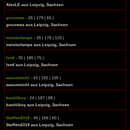
AlexLE aus Leipzig, Sachsen
gnusmas
- 26 | 179 | 65 |
gnusmas aus Leipzig, Sachsen
meisterlampe
- 39 | 178 | 120 |
meisterlampe aus Leipzig, Sachsen
lsmf
- 35 | 185 | 75 |
lsmf aus Leipzig, Sachsen
warumnicht
- 43 | 192 | 105 |
warumnicht aus Leipzig, Sachsen
bastiiiboy
- 24 | 187 | 88 |
bastiiiboy aus Leipzig, Sachsen
Steffen6319
- 45 | 166 | 60 |
Steffen6319 aus Leipzig, Sachsen