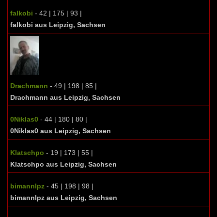
falkobi
- 42 | 175 | 93 |
falkobi aus Leipzig, Sachsen
Drachmann
- 49 | 198 | 85 |
Drachmann aus Leipzig, Sachsen
0Niklas0
- 44 | 180 | 80 |
0Niklas0 aus Leipzig, Sachsen
Klatschpo
- 19 | 173 | 55 |
Klatschpo aus Leipzig, Sachsen
bimannlpz
- 45 | 198 | 98 |
bimannlpz aus Leipzig, Sachsen