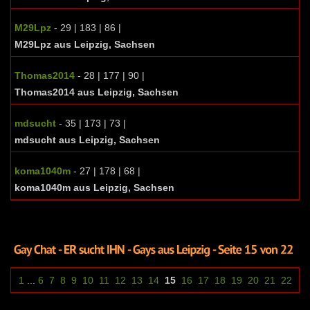
M29Lpz
- 29 | 183 | 86 |
M29Lpz aus Leipzig, Sachsen
Thomas2014
- 28 | 177 | 90 |
Thomas2014 aus Leipzig, Sachsen
mdsucht
- 35 | 173 | 73 |
mdsucht aus Leipzig, Sachsen
koma1040m
- 27 | 178 | 68 |
koma1040m aus Leipzig, Sachsen
1
...
6
7
8
9
10
11
12
13
14
15
16
17
18
19
20
21
22