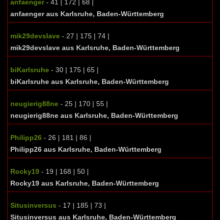
anfaenger
- 41 | 172 | 68 |
anfaenger aus Karlsruhe, Baden-Württemberg
mik29devslave
- 27 | 175 | 74 |
mik29devslave aus Karlsruhe, Baden-Württemberg
biKarlsruhe
- 30 | 175 | 65 |
biKarlsruhe aus Karlsruhe, Baden-Württemberg
neugierig88ne
- 25 | 170 | 55 |
neugierig88ne aus Karlsruhe, Baden-Württemberg
Philipp26
- 26 | 181 | 86 |
Philipp26 aus Karlsruhe, Baden-Württemberg
Rocky19
- 19 | 168 | 50 |
Rocky19 aus Karlsruhe, Baden-Württemberg
Situsinversus
- 17 | 185 | 73 |
Situsinversus aus Karlsruhe, Baden-Württemberg