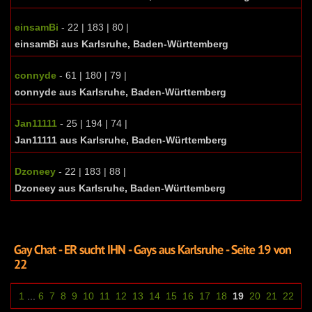
einsamBi
- 22 | 183 | 80 |
einsamBi aus Karlsruhe, Baden-Württemberg
connyde
- 61 | 180 | 79 |
connyde aus Karlsruhe, Baden-Württemberg
Jan11111
- 25 | 194 | 74 |
Jan11111 aus Karlsruhe, Baden-Württemberg
Dzoneey
- 22 | 183 | 88 |
Dzoneey aus Karlsruhe, Baden-Württemberg
1
...
6
7
8
9
10
11
12
13
14
15
16
17
18
19
20
21
22