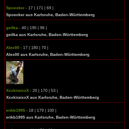
Spoecker
- 17 | 171 | 69 |
Spoecker aus Karlsruhe, Baden-Württemberg
geilka
- 40 | 195 | 96 |
geilka aus Karlsruhe, Baden-Württemberg
Alex00
- 17 | 180 | 70 |
Alex00 aus Karlsruhe, Baden-Württemberg
XxxkiraixxX
- 20 | 170 | 53 |
XxxkiraixxX aus Karlsruhe, Baden-Württemberg
erikb1995
- 18 | 179 | 100 |
erikb1995 aus Karlsruhe, Baden-Württemberg