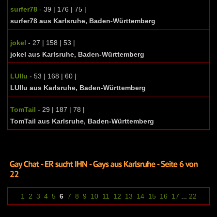
surfer78
- 39 | 176 | 75 |
surfer78 aus Karlsruhe, Baden-Württemberg
jokel
- 27 | 158 | 53 |
jokel aus Karlsruhe, Baden-Württemberg
LUIlu
- 53 | 168 | 60 |
LUIlu aus Karlsruhe, Baden-Württemberg
TomTail
- 29 | 187 | 78 |
TomTail aus Karlsruhe, Baden-Württemberg
1
2
3
4
5
6
7
8
9
10
11
12
13
14
15
16
17
...
22