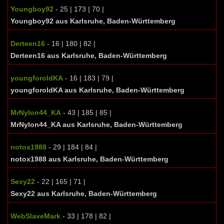
Youngboy92
- 25 | 173 | 70 |
Youngboy92 aus Karlsruhe, Baden-Württemberg
Derteen16
- 16 | 180 | 82 |
Derteen16 aus Karlsruhe, Baden-Württemberg
youngforoldKA
- 16 | 183 | 79 |
youngforoldKA aus Karlsruhe, Baden-Württemberg
MrNylon44_KA
- 43 | 185 | 85 |
MrNylon44_KA aus Karlsruhe, Baden-Württemberg
notox1988
- 29 | 184 | 84 |
notox1988 aus Karlsruhe, Baden-Württemberg
Sexy22
- 22 | 165 | 71 |
Sexy22 aus Karlsruhe, Baden-Württemberg
WebSlaveMark
- 33 | 178 | 82 |