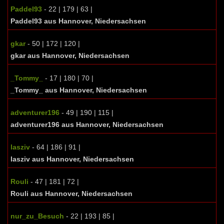
Paddel93
- 22 | 179 | 63 |
Paddel93 aus Hannover, Niedersachsen
gkar
- 50 | 172 | 120 |
gkar aus Hannover, Niedersachsen
_Tommy_
- 17 | 180 | 70 |
_Tommy_ aus Hannover, Niedersachsen
adventurer196
- 49 | 190 | 115 |
adventurer196 aus Hannover, Niedersachsen
lasziv
- 64 | 186 | 91 |
lasziv aus Hannover, Niedersachsen
Rouli
- 47 | 181 | 72 |
Rouli aus Hannover, Niedersachsen
nur_zu_Besuch
- 22 | 193 | 85 |