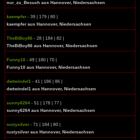
nur_zu_Besuch aus Hannover, Niedersachsen
kaempfer
- 39 | 179 | 80 |
kaempfer aus Hannover, Niedersachsen
TheBiBoy86
- 28 | 184 | 82 |
TheBiBoy86 aus Hannover, Niedersachsen
Funny10
- 49 | 180 | 70 |
Funny10 aus Hannover, Niedersachsen
dwtwindel1
- 41 | 186 | 86 |
dwtwindel1 aus Hannover, Niedersachsen
sunny6264
- 51 | 178 | 77 |
sunny6264 aus Hannover, Niedersachsen
rustysilver
- 71 | 184 | 80 |
rustysilver aus Hannover, Niedersachsen