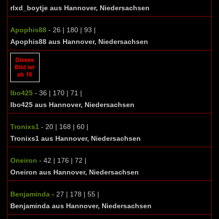
rlxd_boytje aus Hannover, Niedersachsen
Apophis88
- 26 | 180 | 93 |
Apophis88 aus Hannover, Niedersachsen
Ibo425
- 36 | 170 | 71 |
Ibo425 aus Hannover, Niedersachsen
Tronixs1
- 20 | 168 | 60 |
Tronixs1 aus Hannover, Niedersachsen
Oneiron
- 42 | 176 | 72 |
Oneiron aus Hannover, Niedersachsen
Benjaminda
- 27 | 178 | 55 |
Benjaminda aus Hannover, Niedersachsen