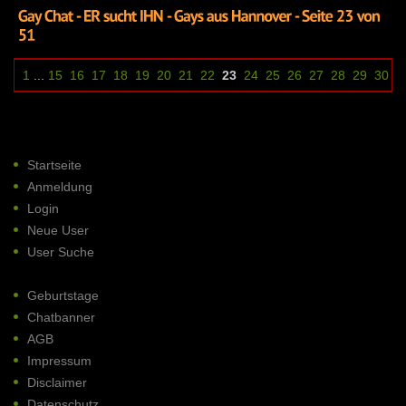
1
...
15
16
17
18
19
20
21
22
23
24
25
26
27
28
29
30
3
Startseite
Anmeldung
Login
Neue User
User Suche
Geburtstage
Chatbanner
AGB
Impressum
Disclaimer
Datenschutz