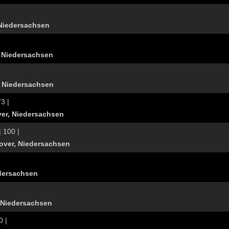
Niedersachsen
 Niedersachsen
 Niedersachsen
73 |
er, Niedersachsen
| 100 |
over, Niedersachsen
dersachsen
 Niedersachsen
0 |