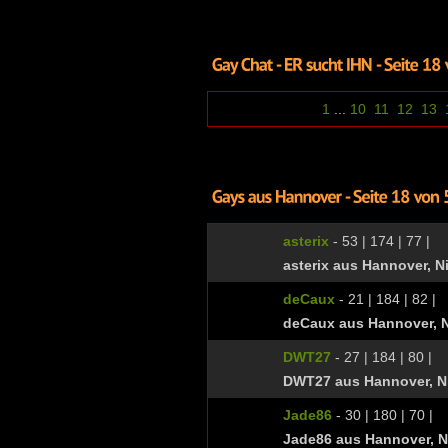
1
...
10
11
12
13
asterix
- 53 | 174 | 77 |
asterix aus Hannover, 
deCaux
- 21 | 184 | 82 |
deCaux aus Hannover, 
DWT27
- 27 | 184 | 80 |
DWT27 aus Hannover, N
Jade86
- 30 | 180 | 70 |
Jade86 aus Hannover, 