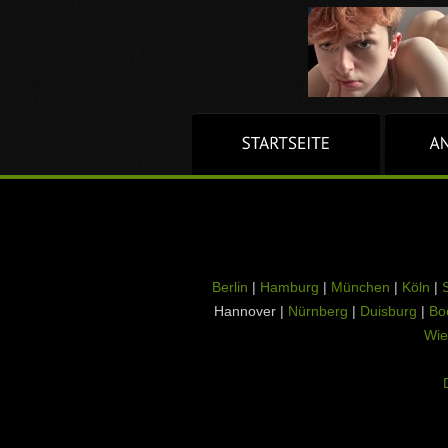
Berlin
|
Hamburg
|
München
|
Köln
|
S
Hannover |
Nürnberg
|
Duisburg
|
Bo
Wie