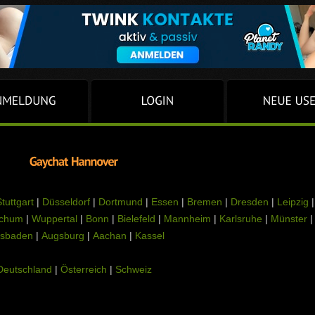
tuttgart
|
Düsseldorf
|
Dortmund
|
Essen
|
Bremen
|
Dresden
|
Leipzig
|
chum
|
Wuppertal
|
Bonn
|
Bielefeld
|
Mannheim
|
Karlsruhe
|
Münster
|
sbaden
|
Augsburg
|
Aachan
|
Kassel
Deutschland
|
Österreich
|
Schweiz