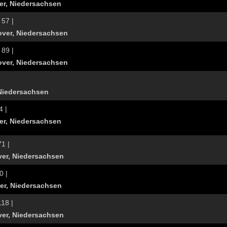
er, Niedersachsen
 57 |
over, Niedersachsen
 89 |
ver, Niedersachsen
Niedersachsen
4 |
er, Niedersachsen
71 |
er, Niedersachsen
0 |
er, Niedersachsen
118 |
er, Niedersachsen