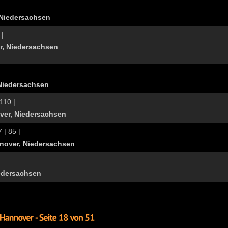
 Niedersachsen
 |
r, Niedersachsen
Niedersachsen
110 |
er, Niedersachsen
 | 85 |
over, Niedersachsen
iedersachsen