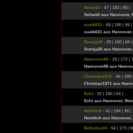
Sohardt
- 47 | 183 | 80 |
Sohardt aus Hannover, 
sualk631
- 68 | 180 | 95 |
sualk631 aus Hannover,
Svenja26
- 25 | 180 | 66 |
Svenja26 aus Hannover,
Hannover88
- 28 | 172 | 
Hannover88 aus Hannov
Christian1971
- 45 | 188 
Christian1971 aus Hann
Echt
- 32 | 180 | 64 |
Echt aus Hannover, Nie
Heimlich
- 41 | 184 | 90 |
Heimlich aus Hannover,
Bellorino04
- 54 | 173 | 8