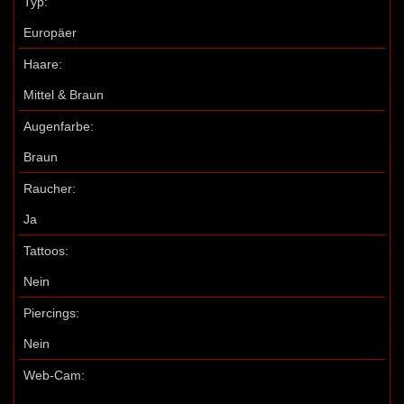
Typ:
Europäer
Haare:
Mittel & Braun
Augenfarbe:
Braun
Raucher:
Ja
Tattoos:
Nein
Piercings:
Nein
Web-Cam: