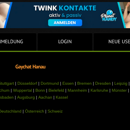
tuttgart
|
Düsseldorf
|
Dortmund
|
Essen
|
Bremen
|
Dresden
|
Leipzig
|
chum
|
Wuppertal
|
Bonn
|
Bielefeld
|
Mannheim
|
Karlsruhe
|
Münster
|
sbaden
|
Augsburg
|
Aachan
|
Kassel
Deutschland
|
Österreich
|
Schweiz