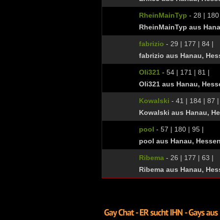
RheinMainTyp
- 28 | 180 
RheinMainTyp aus Hana
fabrizio
- 29 | 177 | 84 |
fabrizio aus Hanau, He
Oli321
- 54 | 171 | 81 |
Oli321 aus Hanau, Hess
Kowalski
- 41 | 184 | 87 |
Kowalski aus Hanau, H
pool
- 57 | 180 | 95 |
pool aus Hanau, Hesse
Ribema
- 26 | 177 | 63 |
Ribema aus Hanau, Hes