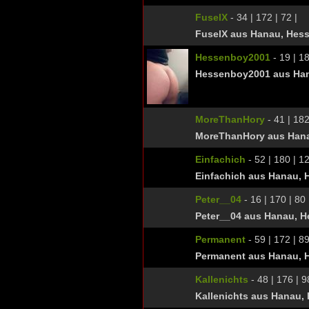
FuselX
- 34 | 172 | 72 |
FuselX aus Hanau, Hes
Hessenboy2001
- 19 | 18
Hessenboy2001 aus Ha
MoreThanHory
- 41 | 182
MoreThanHory aus Han
Einfachich
- 52 | 180 | 12
Einfachich aus Hanau, 
Peter__04
- 16 | 170 | 80 
Peter__04 aus Hanau, 
Permanent
- 59 | 172 | 89
Permanent aus Hanau, 
Kallenichts
- 48 | 176 | 9
Kallenichts aus Hanau,