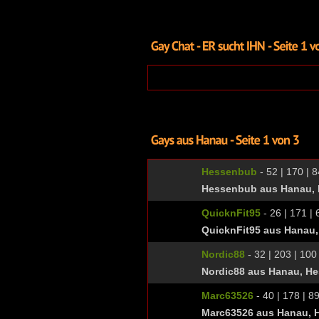
Hessenbub
- 52 | 170 | 8
Hessenbub aus Hanau,
QuicknFit95
- 26 | 171 | 
QuicknFit95 aus Hanau
Nordic88
- 32 | 203 | 100 
Nordic88 aus Hanau, H
Marc63526
- 40 | 178 | 89
Marc63526 aus Hanau, 