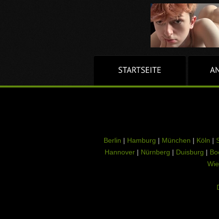
Berlin
|
Hamburg
|
München
|
Köln
|
S
Hannover
|
Nürnberg
|
Duisburg
|
Bo
Wie