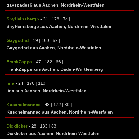
gayspades6 aus Aachen, Nordrhein-Westfalen
ShyHeinsbergb
- 31 | 178 | 74 |
ShyHeinsbergb aus Aachen, Nordrhein-Westfalen
Gaygodhd
- 19 | 160 | 52 |
Gaygodhd aus Aachen, Nordrhein-Westfalen
FrankZappa
- 47 | 182 | 66 |
FrankZappa aus Aachen, Baden-Württemberg
lina
- 24 | 170 | 110 |
lina aus Aachen, Nordrhein-Westfalen
Kuschelmannac
- 48 | 172 | 80 |
Kuschelmannac aus Aachen, Nordrhein-Westfalen
Dicklicker
- 28 | 183 | 83 |
Dicklicker aus Aachen, Nordrhein-Westfalen