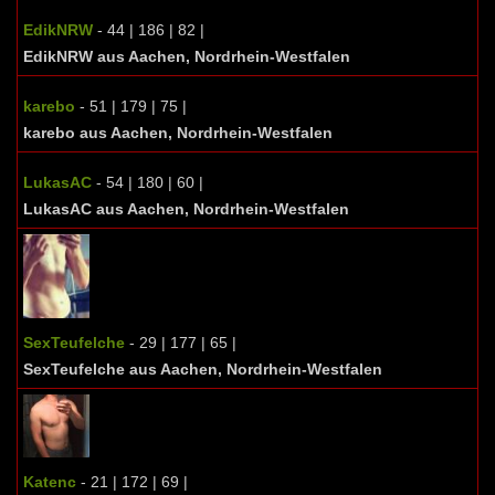
EdikNRW
- 44 | 186 | 82 |
EdikNRW aus Aachen, Nordrhein-Westfalen
karebo
- 51 | 179 | 75 |
karebo aus Aachen, Nordrhein-Westfalen
LukasAC
- 54 | 180 | 60 |
LukasAC aus Aachen, Nordrhein-Westfalen
SexTeufelche
- 29 | 177 | 65 |
SexTeufelche aus Aachen, Nordrhein-Westfalen
Katenc
- 21 | 172 | 69 |