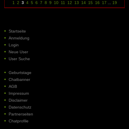
1
2
3
4
5
6
7
8
9
10
11
12
13
14
15
16
17
...
19
Startseite
Anmeldung
Login
Neue User
User Suche
Geburtstage
Chatbanner
AGB
Impressum
Disclaimer
Datenschutz
Partnerseiten
Chatprofile