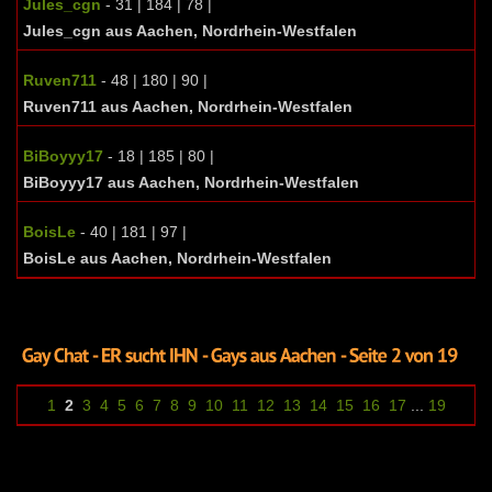
Jules_cgn
- 31 | 184 | 78 |
Jules_cgn aus Aachen, Nordrhein-Westfalen
Ruven711
- 48 | 180 | 90 |
Ruven711 aus Aachen, Nordrhein-Westfalen
BiBoyyy17
- 18 | 185 | 80 |
BiBoyyy17 aus Aachen, Nordrhein-Westfalen
BoisLe
- 40 | 181 | 97 |
BoisLe aus Aachen, Nordrhein-Westfalen
1
2
3
4
5
6
7
8
9
10
11
12
13
14
15
16
17
...
19