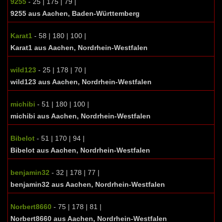
9255
- 25 | 175 | 79 |
9255 aus Aachen, Baden-Württemberg
Karat1
- 58 | 180 | 100 |
Karat1 aus Aachen, Nordrhein-Westfalen
wild123
- 25 | 178 | 70 |
wild123 aus Aachen, Nordrhein-Westfalen
michibi
- 51 | 180 | 100 |
michibi aus Aachen, Nordrhein-Westfalen
Bibelot
- 51 | 170 | 94 |
Bibelot aus Aachen, Nordrhein-Westfalen
benjamin32
- 32 | 178 | 77 |
benjamin32 aus Aachen, Nordrhein-Westfalen
Norbert8660
- 75 | 178 | 81 |
Norbert8660 aus Aachen, Nordrhein-Westfalen