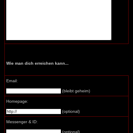
Wie man dich erreichen kann...
Email:
(bleibt geheim)
Homepage:
(optional)
Messenger & ID:
(optional)