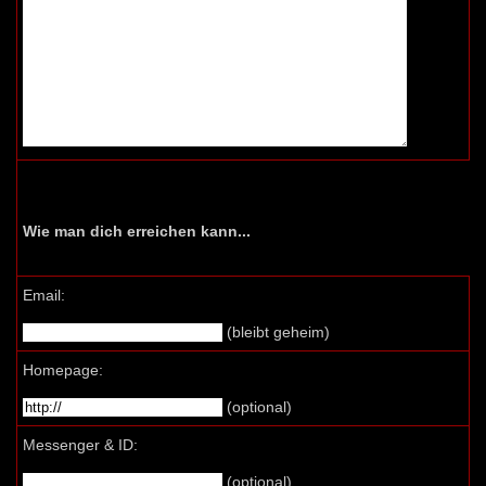
Wie man dich erreichen kann...
Email:
(bleibt geheim)
Homepage:
(optional)
Messenger & ID:
(optional)