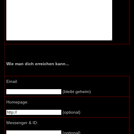
Wie man dich erreichen kann...
Email:
(bleibt geheim)
Homepage:
(optional)
Messenger & ID:
(optional)