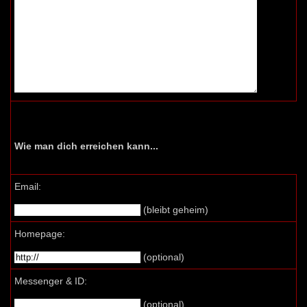
Wie man dich erreichen kann...
Email:
(bleibt geheim)
Homepage:
(optional)
Messenger & ID:
(optional)