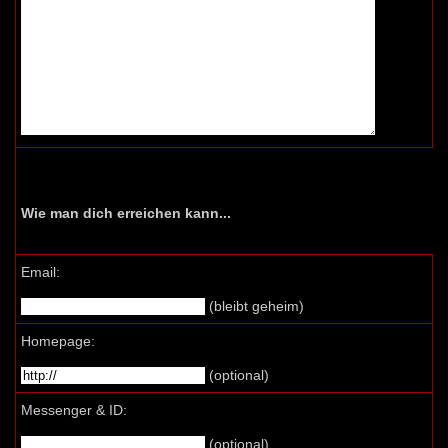
Wie man dich erreichen kann...
Email:
(bleibt geheim)
Homepage:
(optional)
Messenger & ID:
(optional)