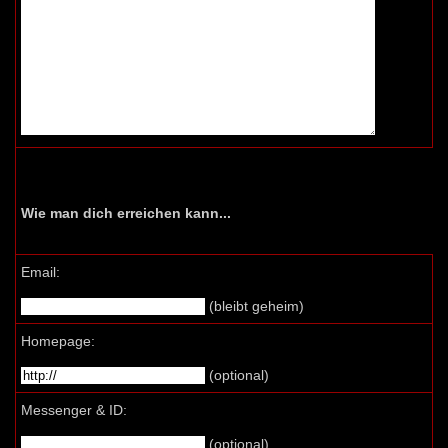
Wie man dich erreichen kann...
Email:
(bleibt geheim)
Homepage:
(optional)
Messenger & ID:
(optional)