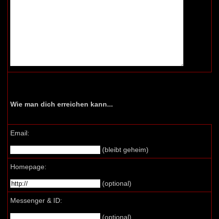
Wie man dich erreichen kann...
Email:
(bleibt geheim)
Homepage:
(optional)
Messenger & ID:
(optional)