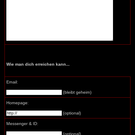
Wie man dich erreichen kann...
Email:
(bleibt geheim)
Homepage:
(optional)
Messenger & ID:
(optional)