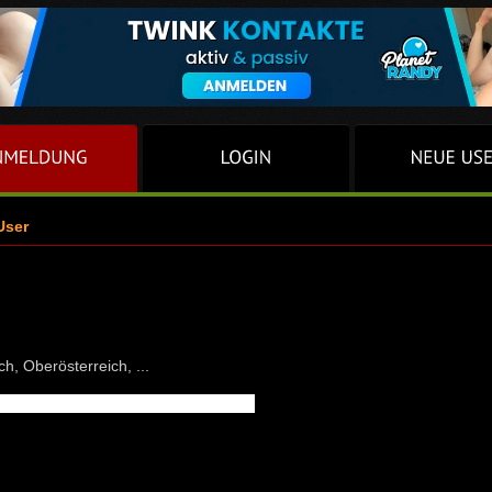
User
ch, Oberösterreich, ...