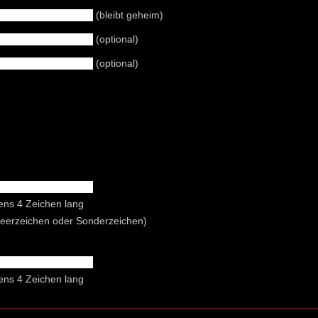
(bleibt geheim)
(optional)
(optional)
ens 4 Zeichen lang
Leerzeichen oder Sonderzeichen)
ens 4 Zeichen lang