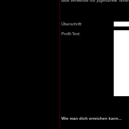
Bitte verwende nur jugendfreie Texte
Überschrift:
Profil-Text:
Wie man dich erreichen kann...