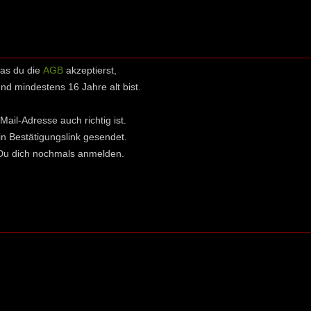
das du die
AGB
akzeptierst,
 mindestens 16 Jahre alt bist.
Mail-Adresse auch richtig ist.
in Bestätigungslink gesendet.
t Du dich nochmals anmelden.