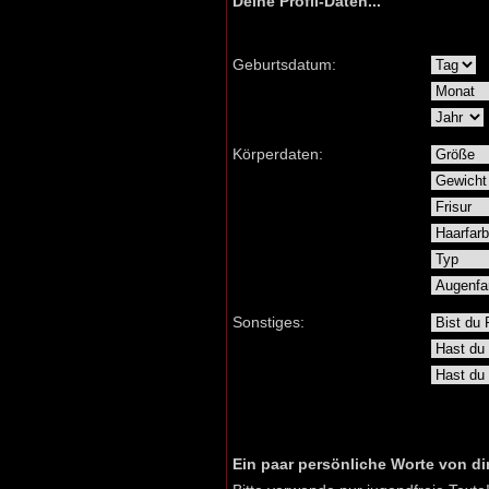
Deine Profil-Daten...
Geburtsdatum:
Körperdaten:
Sonstiges:
Ein paar persönliche Worte von dir.