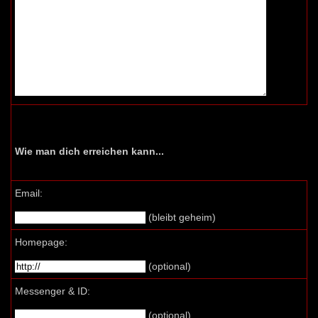
Wie man dich erreichen kann...
Email:
(bleibt geheim)
Homepage:
(optional)
Messenger & ID:
(optional)