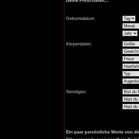
Deine Profil-Daten...
Geburtsdatum:
Körperdaten:
Sonstiges:
Ein paar persönliche Worte von dir.