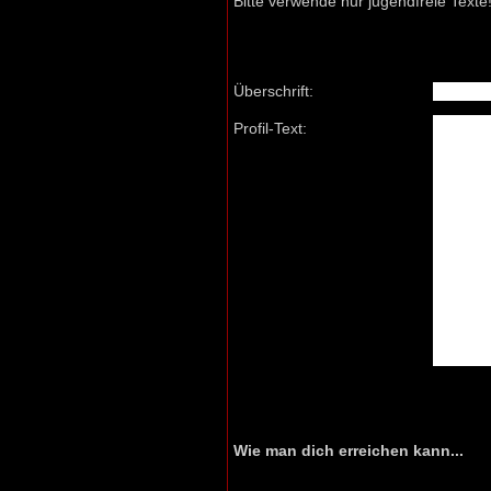
Bitte verwende nur jugendfreie Texte
Überschrift:
Profil-Text:
Wie man dich erreichen kann...