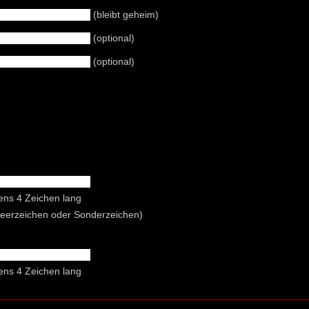
(bleibt geheim)
(optional)
(optional)
ens 4 Zeichen lang
Leerzeichen oder Sonderzeichen)
ens 4 Zeichen lang