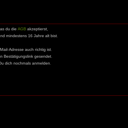
das du die
AGB
akzeptierst,
 mindestens 16 Jahre alt bist.
Mail-Adresse auch richtig ist.
in Bestätigungslink gesendet.
t Du dich nochmals anmelden.