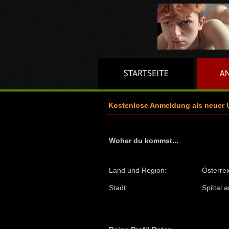
Kostenlose Anmeldung als neuer 
Woher du kommst...
Land und Region:
Österrei
Stadt:
Spittal 