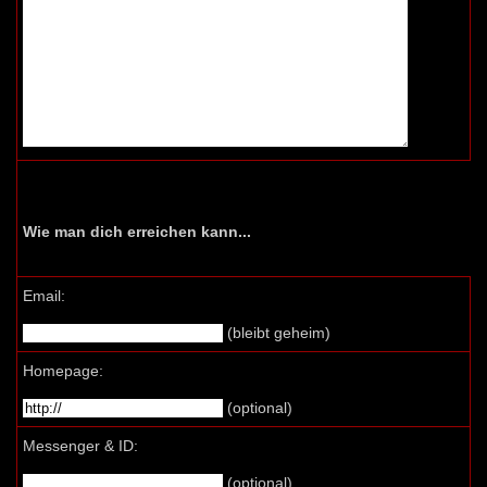
Wie man dich erreichen kann...
Email:
(bleibt geheim)
Homepage:
(optional)
Messenger & ID:
(optional)