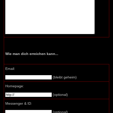
Wie man dich erreichen kann...
Email:
(bleibt geheim)
Homepage:
(optional)
Messenger & ID:
(optional)