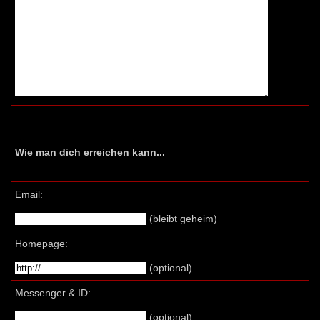
Wie man dich erreichen kann...
Email:
(bleibt geheim)
Homepage:
(optional)
Messenger & ID:
(optional)