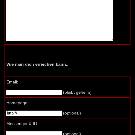
Wie man dich erreichen kann...
Email:
(bleibt geheim)
Homepage:
(optional)
Messenger & ID:
(optional)