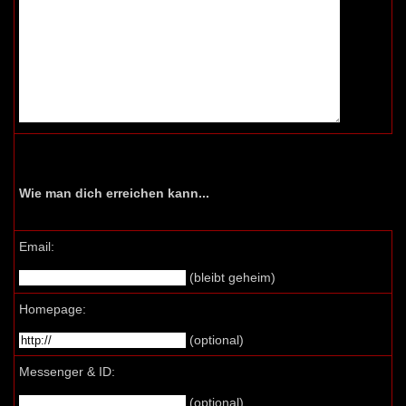
Wie man dich erreichen kann...
Email:
(bleibt geheim)
Homepage:
(optional)
Messenger & ID:
(optional)