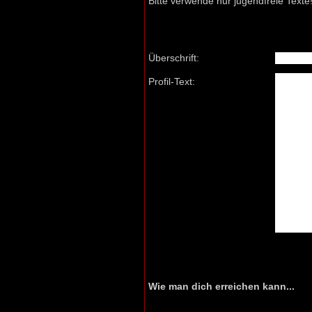
Bitte verwende nur jugendfreie Texte
Überschrift:
Profil-Text:
Wie man dich erreichen kann...