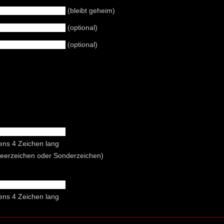
(bleibt geheim)
(optional)
(optional)
ens 4 Zeichen lang
Leerzeichen oder Sonderzeichen)
ens 4 Zeichen lang