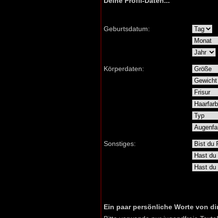
Deine Profil-Daten...
Geburtsdatum:
Körperdaten:
Sonstiges:
Ein paar persönliche Worte von dir.