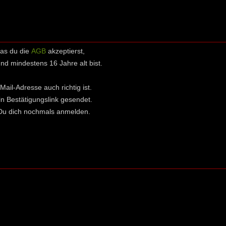
das du die
AGB
akzeptierst,
 mindestens 16 Jahre alt bist.
Mail-Adresse auch richtig ist.
in Bestätigungslink gesendet.
t Du dich nochmals anmelden.