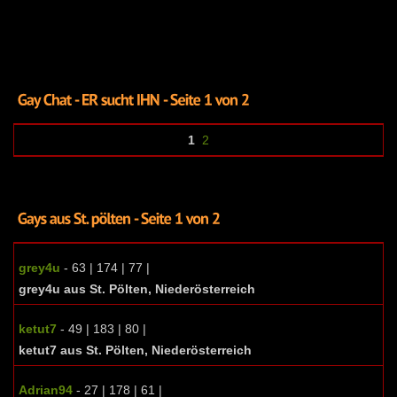
1
2
grey4u
- 63 | 174 | 77 |
grey4u aus St. Pölten, Niederösterreich
ketut7
- 49 | 183 | 80 |
ketut7 aus St. Pölten, Niederösterreich
Adrian94
- 27 | 178 | 61 |