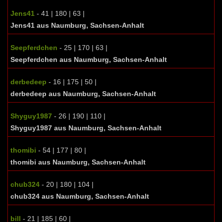
Jens41
- 41 | 180 | 63 |
Jens41 aus Naumburg, Sachsen-Anhalt
Seepferdchen
- 25 | 170 | 63 |
Seepferdchen aus Naumburg, Sachsen-Anhalt
derbedeep
- 16 | 175 | 50 |
derbedeep aus Naumburg, Sachsen-Anhalt
Shyguy1987
- 26 | 190 | 110 |
Shyguy1987 aus Naumburg, Sachsen-Anhalt
thomibi
- 54 | 177 | 80 |
thomibi aus Naumburg, Sachsen-Anhalt
chub324
- 20 | 180 | 104 |
chub324 aus Naumburg, Sachsen-Anhalt
bill
- 21 | 185 | 60 |