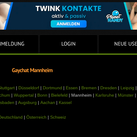
tuttgart
|
Düsseldorf
|
Dortmund
|
Essen
|
Bremen
|
Dresden
|
Leipzig
|
chum
|
Wuppertal
|
Bonn
|
Bielefeld
| Mannheim |
Karlsruhe
|
Münster
|
sbaden
|
Augsburg
|
Aachan
|
Kassel
Deutschland
|
Österreich
|
Schweiz