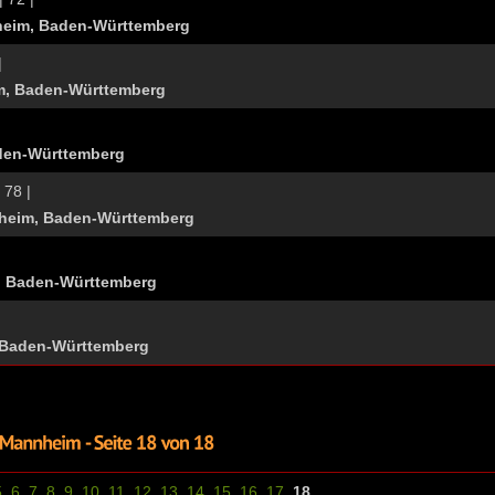
eim, Baden-Württemberg
|
m, Baden-Württemberg
den-Württemberg
 78 |
heim, Baden-Württemberg
, Baden-Württemberg
 Baden-Württemberg
5
6
7
8
9
10
11
12
13
14
15
16
17
18