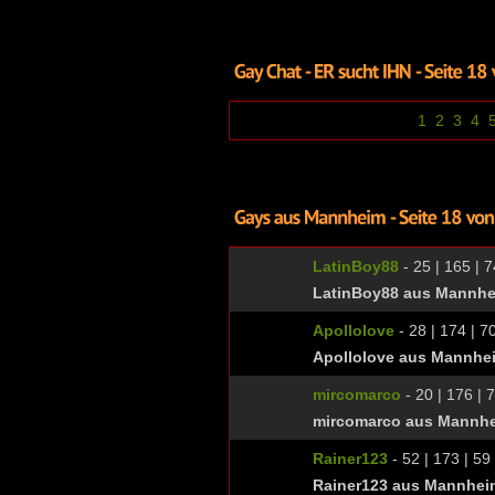
1
2
3
4
LatinBoy88
- 25 | 165 | 7
LatinBoy88 aus Mannhe
Apollolove
- 28 | 174 | 70
Apollolove aus Mannhe
mircomarco
- 20 | 176 | 7
mircomarco aus Mannhe
Rainer123
- 52 | 173 | 59 
Rainer123 aus Mannhei