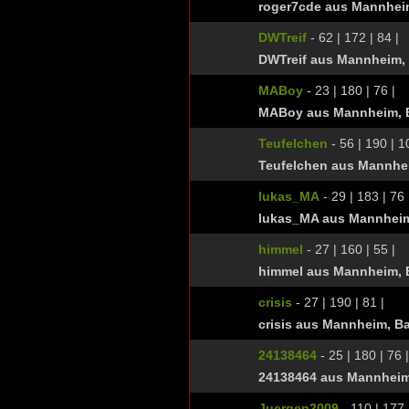
roger7cde aus Mannhei
DWTreif
- 62 | 172 | 84 |
DWTreif aus Mannheim,
MABoy
- 23 | 180 | 76 |
MABoy aus Mannheim, 
Teufelchen
- 56 | 190 | 1
Teufelchen aus Mannhe
lukas_MA
- 29 | 183 | 76 
lukas_MA aus Mannhei
himmel
- 27 | 160 | 55 |
himmel aus Mannheim, 
crisis
- 27 | 190 | 81 |
crisis aus Mannheim, 
24138464
- 25 | 180 | 76 |
24138464 aus Mannheim
Juergen2009
- 110 | 177 