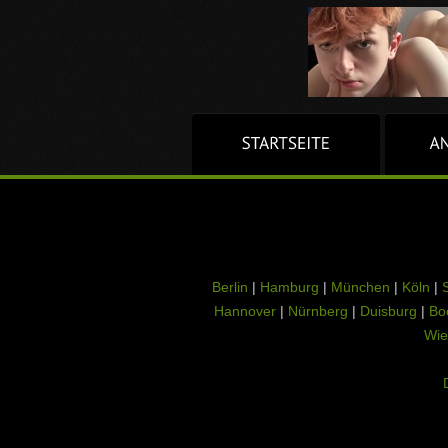
Berlin
|
Hamburg
|
München
|
Köln
|
S
Hannover
|
Nürnberg
|
Duisburg
|
Bo
Wie