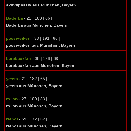
akitv4passiv aus München, Bayern
Baderba
- 21 | 183 | 66 |
Baderba aus München, Bayern
passiverkerl
- 33 | 191 | 86 |
passiverkerl aus München, Bayern
barebackfan
- 38 | 178 | 69 |
barebackfan aus München, Bayern
yesss
- 21 | 182 | 65 |
yesss aus München, Bayern
rollon
- 27 | 180 | 83 |
rollon aus München, Bayern
rathol
- 59 | 172 | 62 |
rathol aus München, Bayern