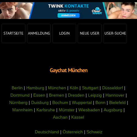
Berlin
|
Hamburg
|
München
|
Köln
|
Stuttgart
|
Düsseldorf
|
Dortmund
|
Essen
|
Bremen
|
Dresden
|
Leipzig
|
Hannover
|
Nürnberg
|
Duisburg
|
Bochum
|
Wuppertal
|
Bonn
|
Bielefeld
|
Mannheim
|
Karlsruhe
|
Münster
|
Wiesbaden
|
Augsburg
|
Aachan
|
Kassel
Deutschland
|
Österreich
|
Schweiz