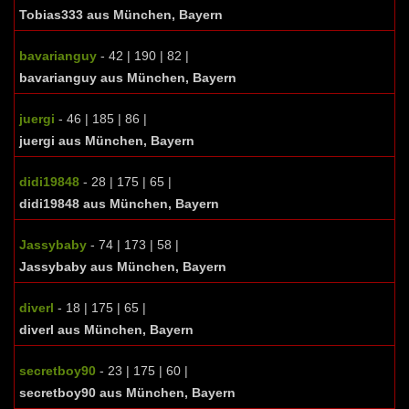
Tobias333 aus München, Bayern
bavarianguy
- 42 | 190 | 82 |
bavarianguy aus München, Bayern
juergi
- 46 | 185 | 86 |
juergi aus München, Bayern
didi19848
- 28 | 175 | 65 |
didi19848 aus München, Bayern
Jassybaby
- 74 | 173 | 58 |
Jassybaby aus München, Bayern
diverl
- 18 | 175 | 65 |
diverl aus München, Bayern
secretboy90
- 23 | 175 | 60 |
secretboy90 aus München, Bayern