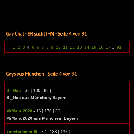
1
2
3
4
5
6
7
8
9
10
11
12
13
14
15
16
17
...
91
BI_Neu
- 36 | 180 | 82 |
BI_Neu aus München, Bayern
MrManu2020
- 16 | 170 | 60 |
MrManu2020 aus München, Bayern
krambammbulli
- 57 | 183 | 135 |