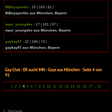
BiBoysportlic
- 20 | 183 | 81 |
BiBoysportlic aus München, Bayern
maxi_youngdev
- 17 | 181 | 97 |
maxi_youngdev aus München, Bayern
gaykay97
- 22 | 184 | 73 |
gaykay97 aus München, Bayern
1
2
3
4
5
6
7
8
9
10
11
12
13
14
15
16
17
...
91
Startseite