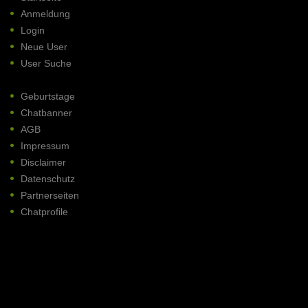
Anmeldung
Login
Neue User
User Suche
Geburtstage
Chatbanner
AGB
Impressum
Disclaimer
Datenschutz
Partnerseiten
Chatprofile