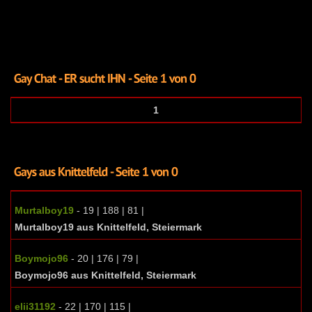
1
Murtalboy19
- 19 | 188 | 81 |
Murtalboy19 aus Knittelfeld, Steiermark
Boymojo96
- 20 | 176 | 79 |
Boymojo96 aus Knittelfeld, Steiermark
elii31192
- 22 | 170 | 115 |