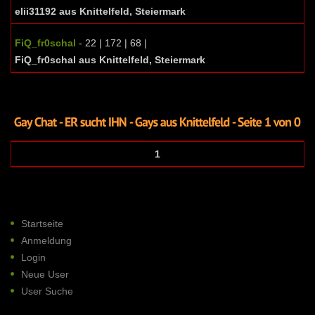
elii31192 aus Knittelfeld, Steiermark
FiQ_fr0schal
- 22 | 172 | 68 |
FiQ_fr0schal aus Knittelfeld, Steiermark
1
Startseite
Anmeldung
Login
Neue User
User Suche