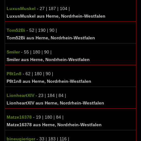
LuxusMuskel
- 27 | 187 | 104 |
LuxusMuskel aus Herne, Nordrhein-Westfalen
Tom52Bi
- 52 | 190 | 90 |
Tom52Bi aus Herne, Nordrhein-Westfalen
Smiler
- 55 | 180 | 90 |
Smiler aus Herne, Nordrhein-Westfalen
P8t1n8
- 62 | 180 | 90 |
P8t1n8 aus Herne, Nordrhein-Westfalen
LionheartXIV
- 23 | 184 | 84 |
LionheartXIV aus Herne, Nordrhein-Westfalen
Matze16378
- 19 | 180 | 84 |
Matze16378 aus Herne, Nordrhein-Westfalen
bineugieriger
- 33 | 183 | 116 |