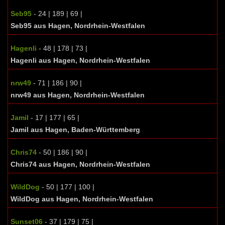
Seb95
- 24 | 189 | 69 |
Seb95 aus Hagen, Nordrhein-Westfalen
Hagenli
- 48 | 178 | 73 |
Hagenli aus Hagen, Nordrhein-Westfalen
nrw49
- 71 | 186 | 90 |
nrw49 aus Hagen, Nordrhein-Westfalen
Jamil
- 17 | 177 | 65 |
Jamil aus Hagen, Baden-Württemberg
Chris74
- 50 | 186 | 90 |
Chris74 aus Hagen, Nordrhein-Westfalen
WildDog
- 50 | 177 | 100 |
WildDog aus Hagen, Nordrhein-Westfalen
Sunset06
- 37 | 179 | 75 |