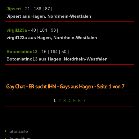
Jipsert
- 21 | 186 | 87 |
Jipsert aus Hagen, Nordrhein-Westfalen
virgil123a
- 40 | 184 | 93 |
virgil123a aus Hagen, Nordrhein-Westfalen
Botomlatino13
- 16 | 164 | 50 |
Botomlatino13 aus Hagen, Nordrhein-Westfalen
1
2
3
4
5
6
7
Startseite
Anmeldung