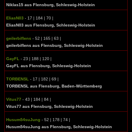
Niklas15 aus Flensburg, Schleswig-Holstein
EliasN03
- 17 | 184 | 70 |
EliasN03 aus Flensburg, Schleswig-Holstein
geilerbiflens
- 52 | 165 | 63 |
geilerbiflens aus Flensburg, Schleswig-Holstein
GayFL
- 23 | 188 | 120 |
GayFL aus Flensburg, Schleswig-Holstein
TORBENSL
- 17 | 182 | 69 |
TORBENSL aus Flensburg, Baden-Württemberg
Vitus77
- 43 | 184 | 84 |
Vitus77 aus Flensburg, Schleswig-Holstein
Husum54suJung
- 52 | 178 | 74 |
Husum54suJung aus Flensburg, Schleswig-Holstein