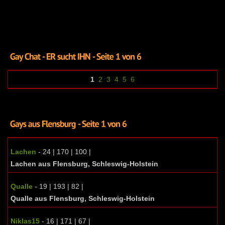
1
2
3
4
5
6
Lachen
- 24 | 170 | 100 |
Lachen aus Flensburg, Schleswig-Holstein
Qualle
- 19 | 193 | 82 |
Qualle aus Flensburg, Schleswig-Holstein
Niklas15
- 16 | 171 | 67 |