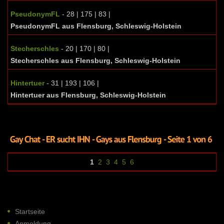
PseudonymFL
- 28 | 175 | 83 |
PseudonymFL aus Flensburg, Schleswig-Holstein
Stecherschles
- 20 | 170 | 80 |
Stecherschles aus Flensburg, Schleswig-Holstein
Hintertuer
- 31 | 193 | 106 |
Hintertuer aus Flensburg, Schleswig-Holstein
1
2
3
4
5
6
Startseite
Anmeldung