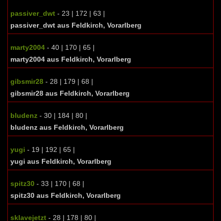
passiver_dwt
- 23 | 172 | 63 |
passiver_dwt aus Feldkirch, Vorarlberg
marty2004
- 40 | 170 | 65 |
marty2004 aus Feldkirch, Vorarlberg
gibsmir28
- 28 | 179 | 68 |
gibsmir28 aus Feldkirch, Vorarlberg
bludenz
- 30 | 184 | 80 |
bludenz aus Feldkirch, Vorarlberg
yugi
- 19 | 192 | 65 |
yugi aus Feldkirch, Vorarlberg
spitz30
- 33 | 170 | 68 |
spitz30 aus Feldkirch, Vorarlberg
sklavejetzt
- 28 | 178 | 80 |