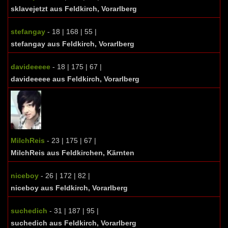
sklavejetzt aus Feldkirch, Vorarlberg
stefangay
- 18 | 168 | 55 |
stefangay aus Feldkirch, Vorarlberg
davideeeee
- 18 | 175 | 67 |
davideeeee aus Feldkirch, Vorarlberg
MilchReis
- 23 | 175 | 67 |
MilchReis aus Feldkirchen, Kärnten
niceboy
- 26 | 172 | 82 |
niceboy aus Feldkirch, Vorarlberg
suchedich
- 31 | 187 | 95 |
suchedich aus Feldkirch, Vorarlberg