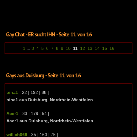
1
...
3
4
5
6
7
8
9
10
11
12
13
14
15
16
bina1
- 22 | 192 | 88 |
bina1 aus Duisburg, Nordrhein-Westfalen
Acer1
- 33 | 179 | 54 |
Acer1 aus Duisburg, Nordrhein-Westfalen
willich069
- 35 | 160 | 75 |