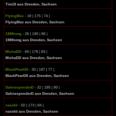
Tim18 aus Dresden, Sachsen
FlyingMax
- 18 | 175 | 74 |
FlyingMax aus Dresden, Sachsen
1989omg
- 26 | 190 | 86 |
1989omg aus Dresden, Sachsen
MichaDD
- 49 | 178 | 83 |
MichaDD aus Dresden, Sachsen
BlackPearl26
- 30 | 187 | 77 |
BlackPearl26 aus Dresden, Sachsen
SahnespenderD
- 32 | 185 | 90 |
SahnespenderD aus Dresden, Sachsen
nasidd
- 50 | 173 | 84 |
nasidd aus Dresden, Sachsen