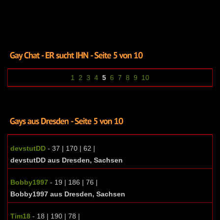
1
2
3
4
5
6
7
8
9
10
devstutDD
- 37 | 170 | 62 |
devstutDD aus Dresden, Sachsen
Bobby1997
- 19 | 186 | 76 |
Bobby1997 aus Dresden, Sachsen
Tim18
- 18 | 190 | 78 |