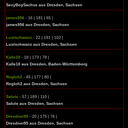
SexyBoySachse aus Dresden, Sachsen
james956
- 16 | 181 | 65 |
james956 aus Dresden, Sachsen
Lustschwanz
- 22 | 191 | 102 |
Lustschwanz aus Dresden, Sachsen
Kalle18
- 18 | 173 | 78 |
Kalle18 aus Dresden, Baden-Württemberg
Regloh2
- 45 | 177 | 80 |
Regloh2 aus Dresden, Sachsen
Salute
- 57 | 189 | 110 |
Salute aus Dresden, Sachsen
Dresdner95
- 20 | 175 | 76 |
Dresdner95 aus Dresden, Sachsen