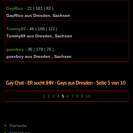
GayRico
- 21 | 181 | 82 |
GayRico aus Dresden, Sachsen
Tommy69
- 46 | 188 | 111 |
Tommy69 aus Dresden, Sachsen
gsexboy
- 36 | 178 | 76 |
gsexboy aus Dresden , Sachsen
1
2
3
4
5
6
7
8
9
10
Startseite
Anmeldung