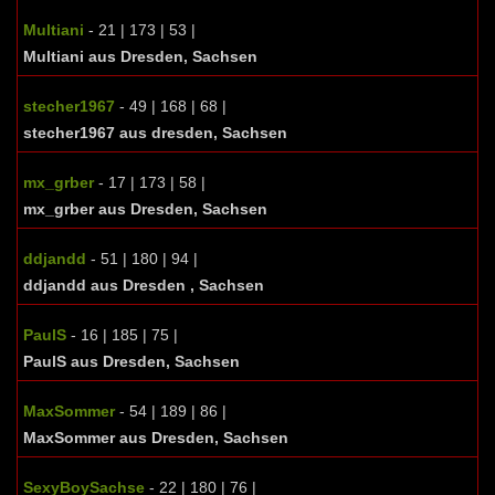
Multiani
- 21 | 173 | 53 |
Multiani aus Dresden, Sachsen
stecher1967
- 49 | 168 | 68 |
stecher1967 aus dresden, Sachsen
mx_grber
- 17 | 173 | 58 |
mx_grber aus Dresden, Sachsen
ddjandd
- 51 | 180 | 94 |
ddjandd aus Dresden , Sachsen
PaulS
- 16 | 185 | 75 |
PaulS aus Dresden, Sachsen
MaxSommer
- 54 | 189 | 86 |
MaxSommer aus Dresden, Sachsen
SexyBoySachse
- 22 | 180 | 76 |