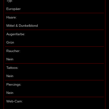
Typ:
Europäer
Haare:
Mittel & Dunkelblond
Augenfarbe:
Grün
Raucher:
Nein
Tattoos:
Nein
Piercings:
Nein
Web-Cam: