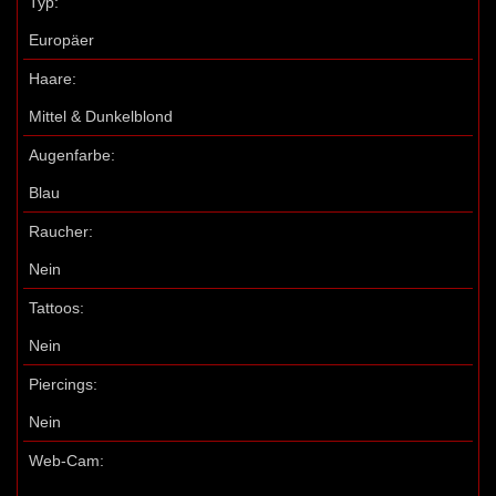
Typ:
Europäer
Haare:
Mittel & Dunkelblond
Augenfarbe:
Blau
Raucher:
Nein
Tattoos:
Nein
Piercings:
Nein
Web-Cam: